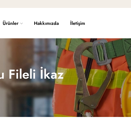
Ürünler
Hakkımızda
İletişim
 Fileli İkaz