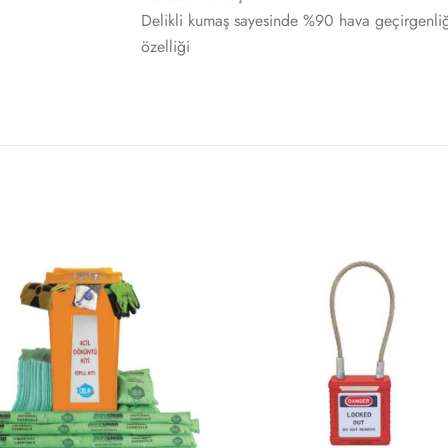
Delikli kumaş sayesinde %90 hava geçirgenlig
özelliği