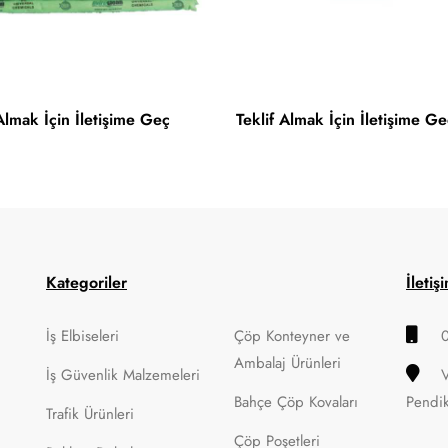
 Almak İçin İletişime Geç
Teklif Almak İçin İletişime Ge
Kategoriler
İletiş
İş Elbiseleri
Çöp Konteyner ve
Ambalaj Ürünleri
İş Güvenlik Malzemeleri
Bahçe Çöp Kovaları
Pendi
Trafik Ürünleri
Çöp Poşetleri