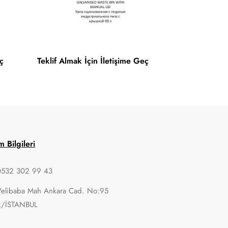
ç
Teklif Almak İçin İletişime Geç
im Bilgileri
0532 302 99 43
Velibaba Mah Ankara Cad. No:95
k/İSTANBUL