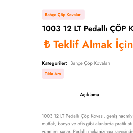
Bahçe Çöp Kovaları
1003 12 LT Pedallı ÇÖP 
₺
Teklif Almak İçi
Kategoriler:
Bahçe Çöp Kovaları
Tıkla Ara
Açıklama
1003 12 LT Pedallı Çöp Kovası, geniş hacmiy
mutfak, banyo ve ofis gibi alanlarda pratik atı
yönetimi sunar. Pedallı mekanizması sayesind