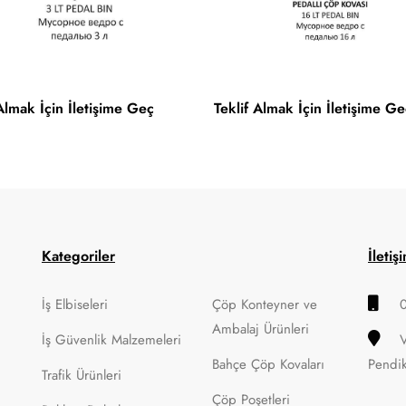
 Almak İçin İletişime Geç
Teklif Almak İçin İletişime Ge
Kategoriler
İletiş
İş Elbiseleri
Çöp Konteyner ve
Ambalaj Ürünleri
İş Güvenlik Malzemeleri
Bahçe Çöp Kovaları
Pendi
Trafik Ürünleri
Çöp Poşetleri