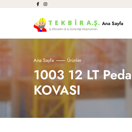
Ana Sayfa
Ana Sayfa
Ürünler
1003 12 LT Peda
KOVASI