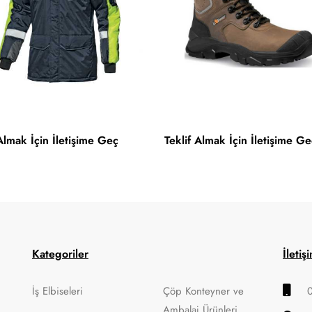
 Almak İçin İletişime Geç
Teklif Almak İçin İletişime Ge
Kategoriler
İletiş
İş Elbiseleri
Çöp Konteyner ve
Ambalaj Ürünleri