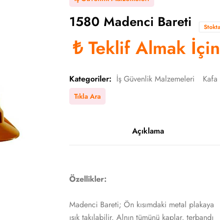
1580 Madenci Bareti
Stokt
₺
Teklif Almak İçi
Kategoriler:
İş Güvenlik Malzemeleri
Kafa
Tıkla Ara
Açıklama
Özellikler:
Madenci Bareti; Ön kısımdaki metal plakaya
ısık takılabilir. Alnın tümünü kaplar, terbandı