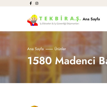
Ana Sayfa
Ana Sayfa
Ürünler
1580 Madenci Ba