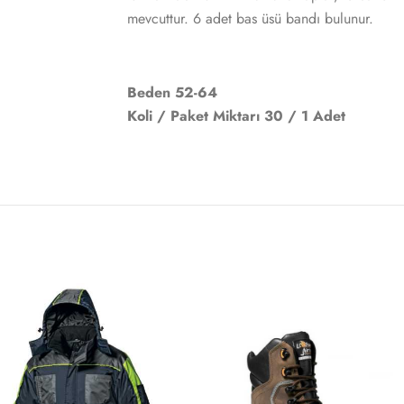
mevcuttur. 6 adet bas üsü bandı bulunur.
Beden 52-64
Koli / Paket Miktarı 30 / 1 Adet