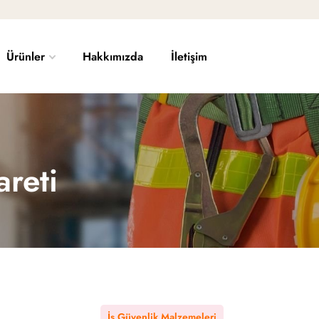
Ürünler
Hakkımızda
İletişim
reti
İş Güvenlik Malzemeleri