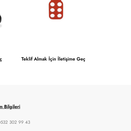
ç
Teklif Almak İçin İletişime Geç
im Bilgileri
0532 302 99 43