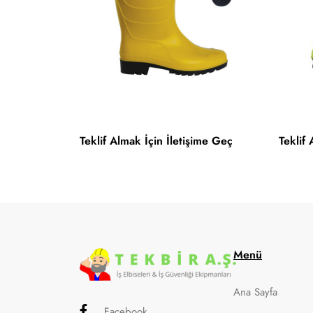
Teklif Almak İçin İletişime Geç
Teklif
Menü
Ana Sayfa
Facebook