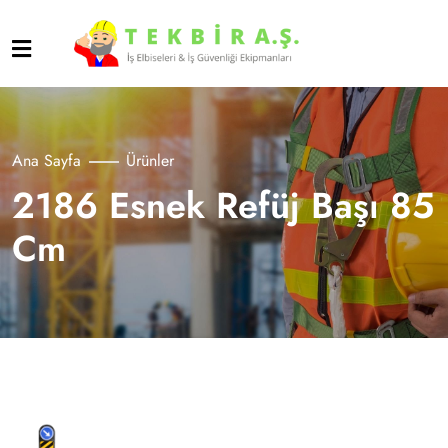
Ana Sayfa
Ürünler
2186 Esnek Refüj Başı 85
Cm