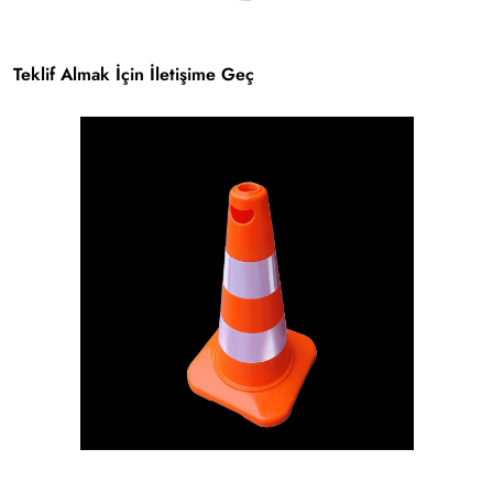
Teklif Almak İçin İletişime Geç