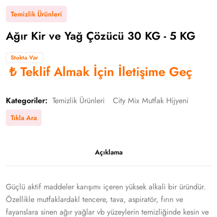
Temizlik Ürünleri
Ağır Kir ve Yağ Çözücü 30 KG - 5 KG
Stokta Var
₺
Teklif Almak İçin İletişime Geç
Kategoriler:
Temizlik Ürünleri
City Mix Mutfak Hijyeni
Tıkla Ara
Açıklama
Güçlü aktif maddeler karışımı içeren yüksek alkali bir üründür.
Özellikle mutfaklardakl tencere, tava, aspiratör, fırın ve
fayanslara sinen ağır yağlar vb yüzeylerin temizliğinde kesin ve