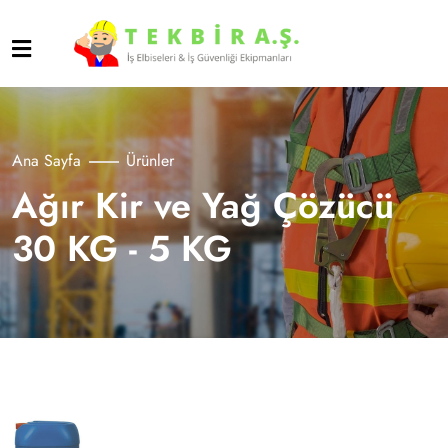
Ana Sayfa
Ürünler
Ağır Kir ve Yağ Çözücü
30 KG - 5 KG