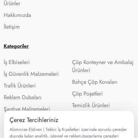
Ürünler
Hakkımızda
İletişim
Kategoriler
İş Elbiseleri
Çöp Konteyner ve Ambalaj
Ürünleri
İş Güvenlik Malzemeleri
Bahçe Çöp Kovaları
Trafik Ürünleri
Çöp Poşetleri
Reklam Dubaları
Temizlik Ürünleri
Şantiye Malzemeleri
Çerez Tercihleriniz
İletişim Bilgileri
Alüminize Eldiven | Tekbir İş Kıyafetleri üzerinde zorunlu çerezler
dışında kalan analitik, işlevsel ve reklam/pazarlama çerezleri