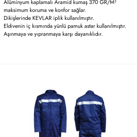
Alüminyum kaplamalı Aramid kumaş 370 GR/M²
maksimum koruma ve konfor sağlar.
Dikişlerinde KEVLAR iplik kullanılmıştır.
Eldivenin iç kısmında yünlü pamuk astar kullanılmıştır.
Aşınmaya ve yıpranmaya karşı dayanıklıdır.