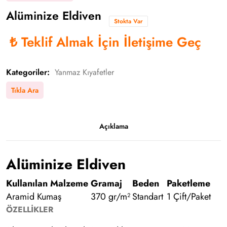
Alüminize Eldiven
Stokta Var
₺
Teklif Almak İçin İletişime Geç
Kategoriler:
Yanmaz Kıyafetler
Tıkla Ara
Açıklama
Alüminize Eldiven
Kullanılan Malzeme
Gramaj
Beden
Paketleme
Aramid Kumaş
370 gr/m²
Standart
1 Çift/Paket
ÖZELLİKLER