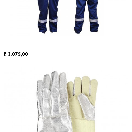
₺ 3.075,00