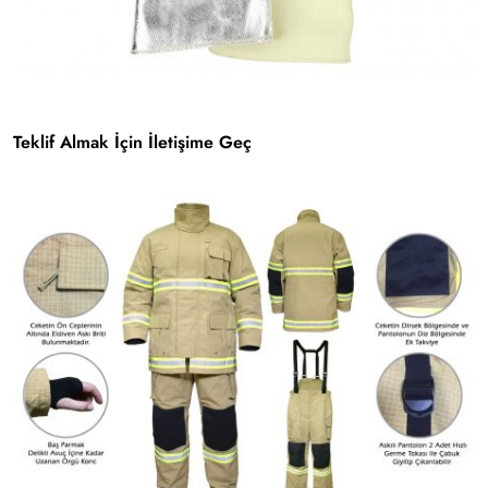
Teklif Almak İçin İletişime Geç