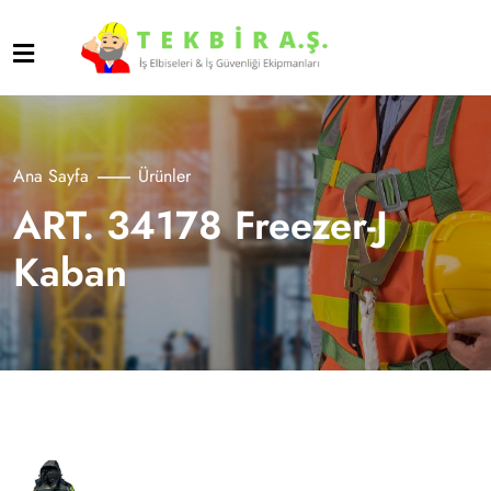
Ana Sayfa
Ürünler
ART. 34178 Freezer-J
Kaban