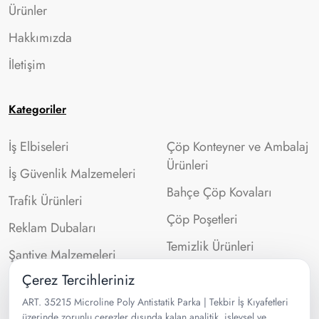
Ürünler
Hakkımızda
İletişim
Kategoriler
İş Elbiseleri
Çöp Konteyner ve Ambalaj
Ürünleri
İş Güvenlik Malzemeleri
Bahçe Çöp Kovaları
Trafik Ürünleri
Çöp Poşetleri
Reklam Dubaları
Temizlik Ürünleri
Şantiye Malzemeleri
Çerez Tercihleriniz
İletişim Bilgileri
ART. 35215 Microline Poly Antistatik Parka | Tekbir İş Kıyafetleri
üzerinde zorunlu çerezler dışında kalan analitik, işlevsel ve