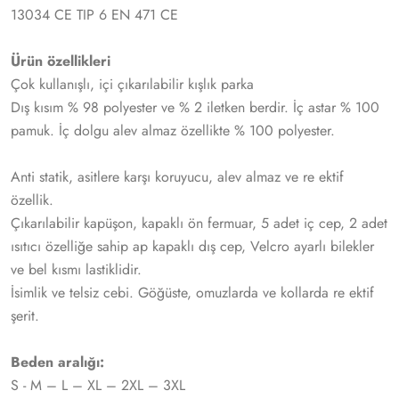
13034 CE TIP 6 EN 471 CE
Ürün özellikleri
Çok kullanışlı, içi çıkarılabilir kışlık parka
Dış kısım % 98 polyester ve % 2 iletken berdir. İç astar % 100
pamuk. İç dolgu alev almaz özellikte % 100 polyester.
Anti statik, asitlere karşı koruyucu, alev almaz ve re ektif
özellik.
Çıkarılabilir kapüşon, kapaklı ön fermuar, 5 adet iç cep, 2 adet
ısıtıcı özelliğe sahip ap kapaklı dış cep, Velcro ayarlı bilekler
ve bel kısmı lastiklidir.
İsimlik ve telsiz cebi. Göğüste, omuzlarda ve kollarda re ektif
şerit.
Beden aralığı:
S - M – L – XL – 2XL – 3XL