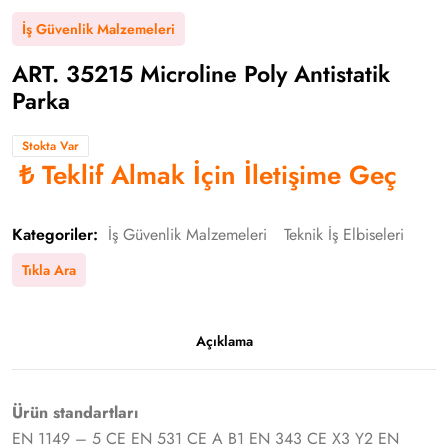
İş Güvenlik Malzemeleri
ART. 35215 Microline Poly Antistatik
Parka
Stokta Var
₺
Teklif Almak İçin İletişime Geç
Kategoriler:
İş Güvenlik Malzemeleri
Teknik İş Elbiseleri
Tıkla Ara
Açıklama
Ürün standartları
EN 1149 – 5 CE EN 531 CE A B1 EN 343 CE X3 Y2 EN