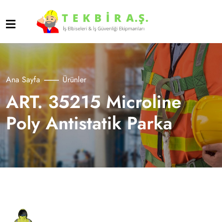
Ana Sayfa
Ürünler
ART. 35215 Microline
Poly Antistatik Parka