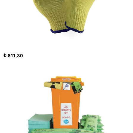
₺ 811,30