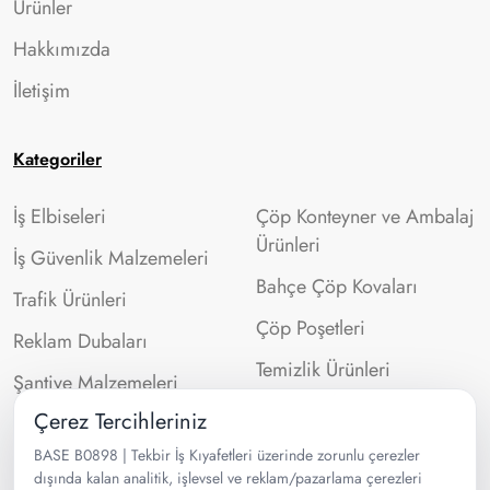
Ürünler
Hakkımızda
İletişim
Kategoriler
İş Elbiseleri
Çöp Konteyner ve Ambalaj
Ürünleri
İş Güvenlik Malzemeleri
Bahçe Çöp Kovaları
Trafik Ürünleri
Çöp Poşetleri
Reklam Dubaları
Temizlik Ürünleri
Şantiye Malzemeleri
Çerez Tercihleriniz
İletişim Bilgileri
BASE B0898 | Tekbir İş Kıyafetleri üzerinde zorunlu çerezler
dışında kalan analitik, işlevsel ve reklam/pazarlama çerezleri