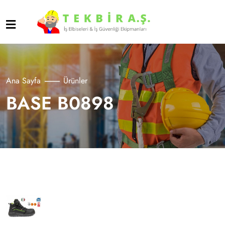
Ana Sayfa
Ürünler
BASE B0898