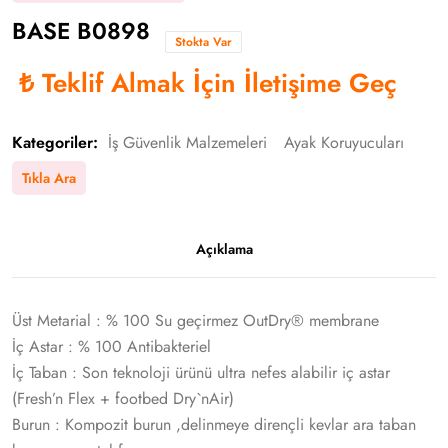
BASE B0898
Stokta Var
₺
Teklif Almak İçin İletişime Geç
Kategoriler:
İş Güvenlik Malzemeleri
Ayak Koruyucuları
Tıkla Ara
Açıklama
Üst Metarial : % 100 Su geçirmez OutDry® membrane
İç Astar : % 100 Antibakteriel
İç Taban : Son teknoloji ürünü ultra nefes alabilir iç astar
(Fresh’n Flex + footbed Dry`nAir)
Burun : Kompozit burun ,delinmeye dirençli kevlar ara taban