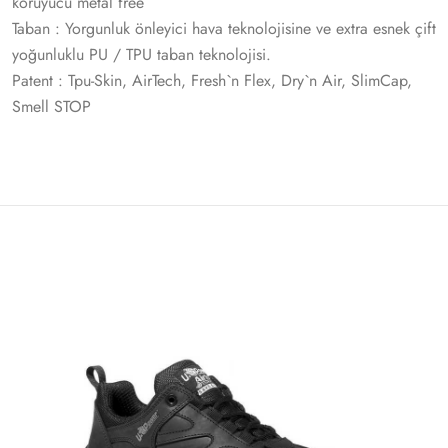
koruyucu metal free
Taban : Yorgunluk önleyici hava teknolojisine ve extra esnek çift
yoğunluklu PU / TPU taban teknolojisi.
Patent : Tpu-Skin, AirTech, Fresh`n Flex, Dry`n Air, SlimCap,
Smell STOP