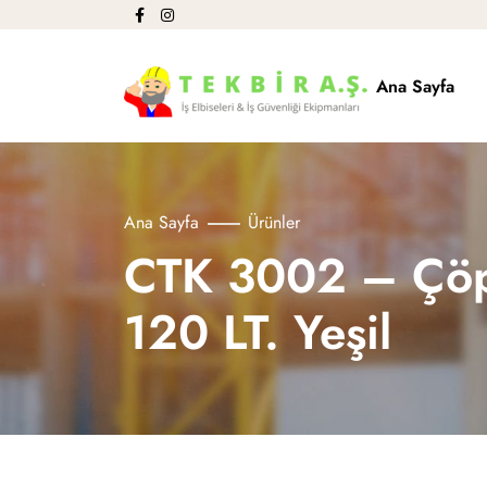
Ana Sayfa
Ana Sayfa
Ürünler
CTK 3002 – Çöp
120 LT. Yeşil