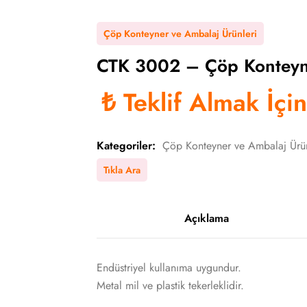
Çöp Konteyner ve Ambalaj Ürünleri
CTK 3002 – Çöp Konteyner
₺
Teklif Almak İçi
Kategoriler:
Çöp Konteyner ve Ambalaj Ürün
Tıkla Ara
Açıklama
Endüstriyel kullanıma uygundur.
Metal mil ve plastik tekerleklidir.