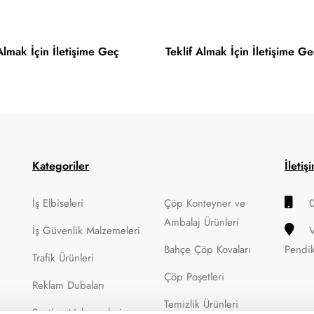
 Almak İçin İletişime Geç
Teklif Almak İçin İletişime Ge
Kategoriler
İletiş
İş Elbiseleri
Çöp Konteyner ve
Ambalaj Ürünleri
İş Güvenlik Malzemeleri
Bahçe Çöp Kovaları
Pendi
Trafik Ürünleri
Çöp Poşetleri
Reklam Dubaları
Temizlik Ürünleri
Şantiye Malzemeleri