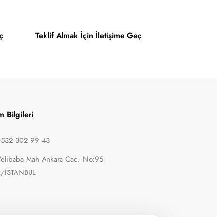
ç
Teklif Almak İçin İletişime Geç
im Bilgileri
0532 302 99 43
Velibaba Mah Ankara Cad. No:95
k/İSTANBUL