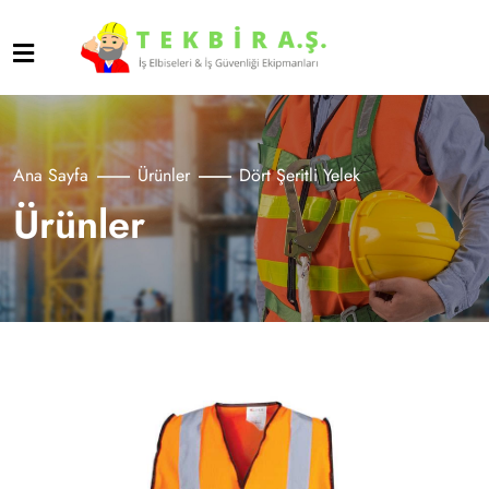
Ana Sayfa
Ürünler
Dört Şeritli Yelek
Ürünler