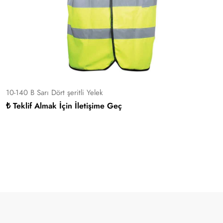
10-140 B Sarı Dört şeritli Yelek
₺ Teklif Almak İçin İletişime Geç