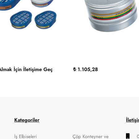
 Almak İçin İletişime Geç
₺ 1.105,28
Kategoriler
İletiş
İş Elbiseleri
Çöp Konteyner ve