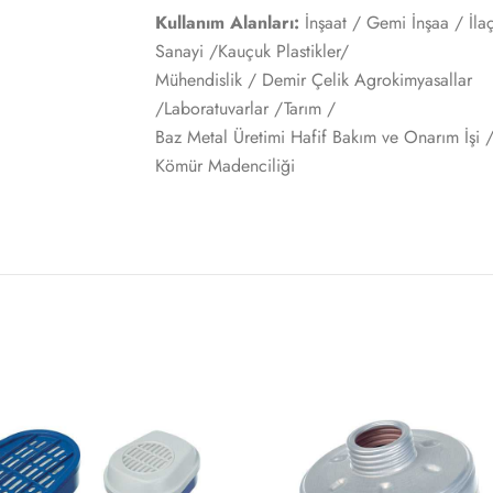
Kullanım Alanları:
İnşaat / Gemi İnşaa / İla
Sanayi /Kauçuk Plastikler/
Mühendislik / Demir Çelik Agrokimyasallar
/Laboratuvarlar /Tarım /
Baz Metal Üretimi Hafif Bakım ve Onarım İşi 
Kömür Madenciliği