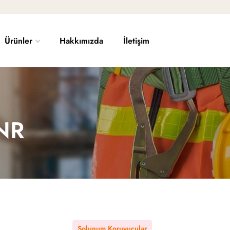
Ürünler
Hakkımızda
İletişim
NR
Solunum Koruyucular