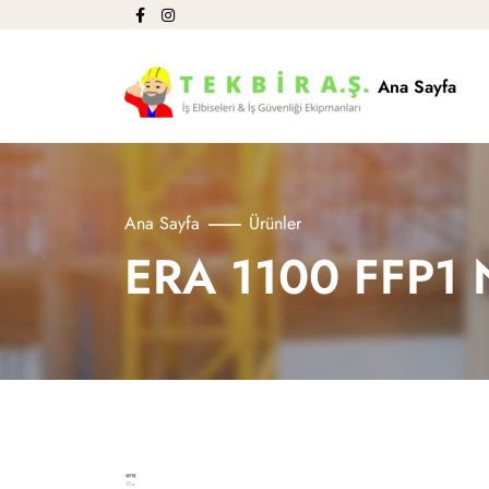
Ana Sayfa
Ana Sayfa
Ürünler
ERA 1100 FFP1 