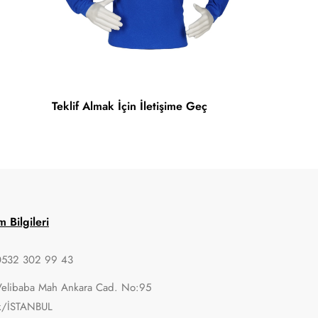
Teklif Almak İçin İletişime Geç
im Bilgileri
0532 302 99 43
Velibaba Mah Ankara Cad. No:95
k/İSTANBUL