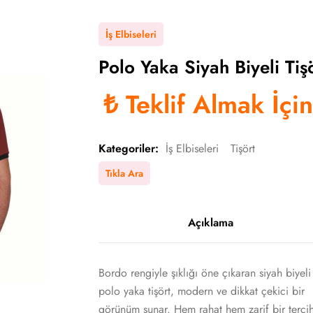
İş Elbiseleri
Polo Yaka Siyah Biyeli Tiş
₺
Teklif Almak İçi
Kategoriler:
İş Elbiseleri
Tişört
Tıkla Ara
Açıklama
Bordo rengiyle şıklığı öne çıkaran siyah biyeli
polo yaka tişört, modern ve dikkat çekici bir
görünüm sunar. Hem rahat hem zarif bir terci