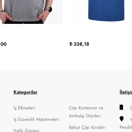
,00
₺ 338,18
Kategoriler
İletiş
İş Elbiseleri
Çöp Konteyner ve
Ambalaj Ürünleri
İş Güvenlik Malzemeleri
Bahçe Çöp Kovaları
Pendi
Trafik Ürünleri