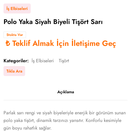
İş Elbiseleri
Polo Yaka Siyah Biyeli Tişört Sarı
Stokta Var
₺
Teklif Almak İçin İletişime Geç
Kategoriler:
İş Elbiseleri
Tişört
Tıkla Ara
Açıklama
Parlak sarı rengi ve siyah biyeleriyle enerjik bir görünüm sunan
polo yaka tişört, dinamik tarzınızı yansıtır. Konforlu kesimiyle
gün boyu rahatlık sağlar.