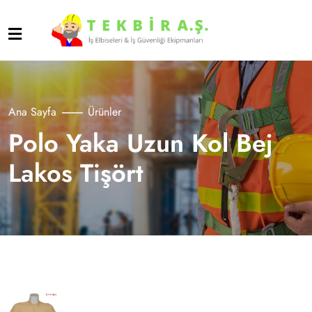
Ana Sayfa
Ürünler
Polo Yaka Uzun Kol Bej
Lakos Tişört