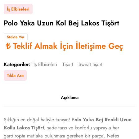
İş Elbiseleri
Polo Yaka Uzun Kol Bej Lakos Tişört
Stokta Var
₺
Teklif Almak İçin İletişime Geç
Kategoriler:
İş Elbiseleri
Tişört
Sweat tişört
Tıkla Ara
Açıklama
Şıklığın en doğal haliyle tanışın! P
olo Yaka Bej Renkli Uzun
Kollu Lakos Tişört
, sade tarzı ve konforlu yapısıyla her
gardıropta mutlaka bulunması gereken bir parça. Nefes