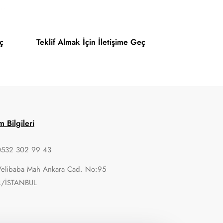
ç
Teklif Almak İçin İletişime Geç
im Bilgileri
0532 302 99 43
Velibaba Mah Ankara Cad. No:95
k/İSTANBUL