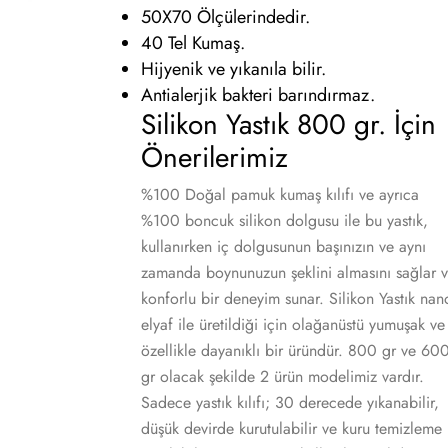
50X70 Ölçülerindedir.
40 Tel Kumaş.
Hijyenik ve yıkanıla bilir.
Antialerjik bakteri barındırmaz.
Silikon Yastık 800 gr. İçin
Önerilerimiz
%100 Doğal pamuk kumaş kılıfı ve ayrıca
%100 boncuk silikon dolgusu ile bu yastık,
kullanırken iç dolgusunun başınızın ve aynı
zamanda boynunuzun şeklini almasını sağlar 
konforlu bir deneyim sunar. Silikon Yastık nan
elyaf ile üretildiği için olağanüstü yumuşak ve
özellikle dayanıklı bir üründür. 800 gr ve 60
gr olacak şekilde 2 ürün modelimiz vardır.
Sadece yastık kılıfı; 30 derecede yıkanabilir,
düşük devirde kurutulabilir ve kuru temizleme