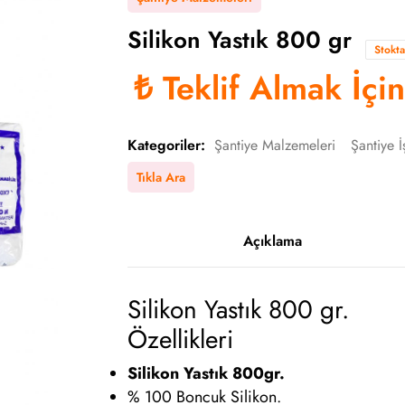
Silikon Yastık 800 gr
Stokt
₺
Teklif Almak İçi
Kategoriler:
Şantiye Malzemeleri
Şantiye İş
Tıkla Ara
Açıklama
Silikon Yastık 800 gr.
Özellikleri
Silikon Yastık 800gr.
% 100 Boncuk Silikon.