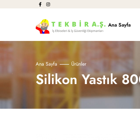
Ana Sayfa
Ana Sayfa
Ürünler
Silikon Yastık 8