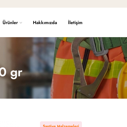
Ürünler
Hakkımızda
İletişim
00 gr
Şantiye Malzemeleri