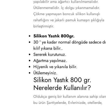
yapılabilir ama ağartıcı kullanılmamalıdır.
Ütülenmemelidir. İç dolgu yıkanmamalıdır.
Çökme yapmayan boncuk silikon kullanışlı
rahatlığını ve jakarlı pamuk kumaşın şıklığıyla
birleştirmiştir.
Silikon Yastık 800gr.
30 º ye kadar normal döngüde sadece dı
kılıf yıkana bilir..
Sererek kurutunuz.
Ağartma yapılmaz.
Hijyenik ve yıkanıla bilir.
Ütülemeyiniz.
Silikon Yastık 800 gr.
Nerelerde Kullanılır?
Oldukça geniş bir kullanım alanına sahip olan
bu ürün Şantiyelerde, Evlerinizde, otellerde,