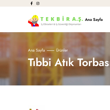
Ana Sayfa
Ana Sayfa
Ürünler
Tıbbi Atık Torba