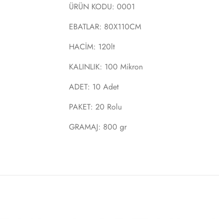
ÜRÜN KODU: 0001
EBATLAR: 80X110CM
HACİM: 120lt
KALINLIK: 100 Mikron
ADET: 10 Adet
PAKET: 20 Rolu
GRAMAJ: 800 gr