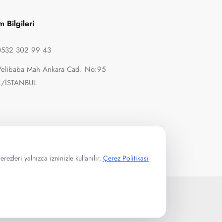
im Bilgileri
0532 302 99 43
Velibaba Mah Ankara Cad. No:95
k/İSTANBUL
ezleri yalnızca izninizle kullanılır.
Çerez Politikası
Çerez Politikası