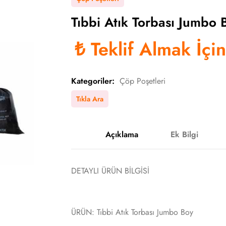
Tıbbi Atık Torbası Jumbo 
₺
Teklif Almak İçi
Kategoriler:
Çöp Poşetleri
Tıkla Ara
Açıklama
Ek Bilgi
DETAYLI ÜRÜN BİLGİSİ
ÜRÜN: Tıbbi Atık Torbası Jumbo Boy