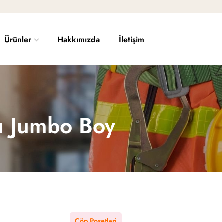
Ürünler
Hakkımızda
İletişim
sı Jumbo Boy
Çöp Poşetleri