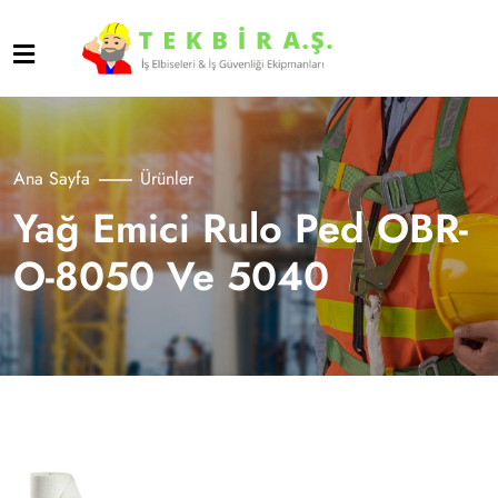
Ana Sayfa
Ürünler
Yağ Emici Rulo Ped OBR-
O-8050 Ve 5040