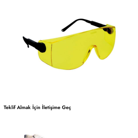
Teklif Almak İçin İletişime Geç