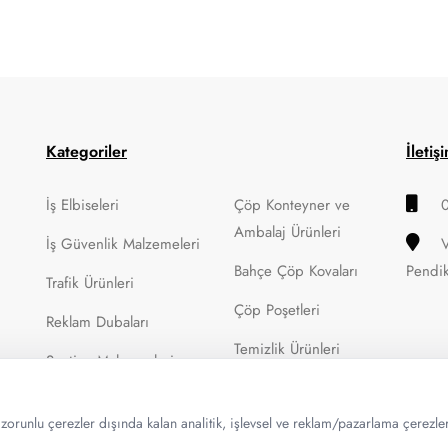
Kategoriler
İletiş
İş Elbiseleri
Çöp Konteyner ve
Ambalaj Ürünleri
İş Güvenlik Malzemeleri
Bahçe Çöp Kovaları
Pendi
Trafik Ürünleri
Çöp Poşetleri
Reklam Dubaları
Temizlik Ürünleri
Şantiye Malzemeleri
e zorunlu çerezler dışında kalan analitik, işlevsel ve reklam/pazarlama çerezleri