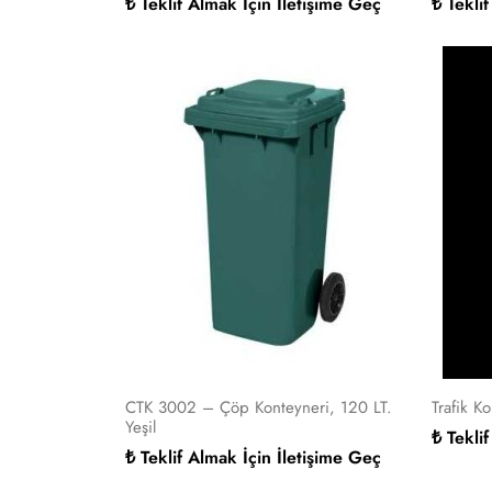
₺ Teklif Almak İçin İletişime Geç
₺ Tekli
CTK 3002 – Çöp Konteyneri, 120 LT.
Trafik K
Yeşil
₺ Tekli
₺ Teklif Almak İçin İletişime Geç