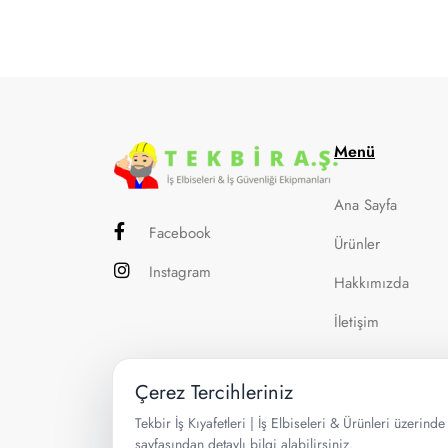
Menü
Ana Sayfa
Facebook
Ürünler
Instagram
Hakkımızda
İletişim
Çerez Tercihleriniz
Tekbir İş Kıyafetleri | İş Elbiseleri & Ürünleri üzerind
sayfasından detaylı bilgi alabilirsiniz.