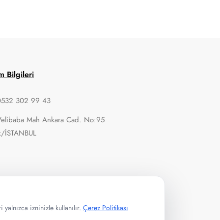
im Bilgileri
0532 302 99 43
Velibaba Mah Ankara Cad. No:95
k/İSTANBUL
 yalnızca izninizle kullanılır.
Çerez Politikası