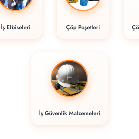
İş Elbiseleri
Çöp Poşetleri
Çö
İş Güvenlik Malzemeleri