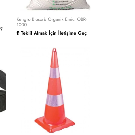
Kengro Biosorb Organik Emici OBR-
1000
eç
₺ Teklif Almak İçin İletişime Geç