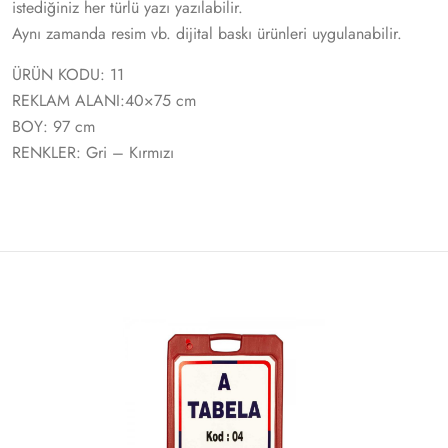
istediğiniz her türlü yazı yazılabilir.
Aynı zamanda resim vb. dijital baskı ürünleri uygulanabilir.
ÜRÜN KODU: 11
REKLAM ALANI:40×75 cm
BOY: 97 cm
RENKLER: Gri – Kırmızı