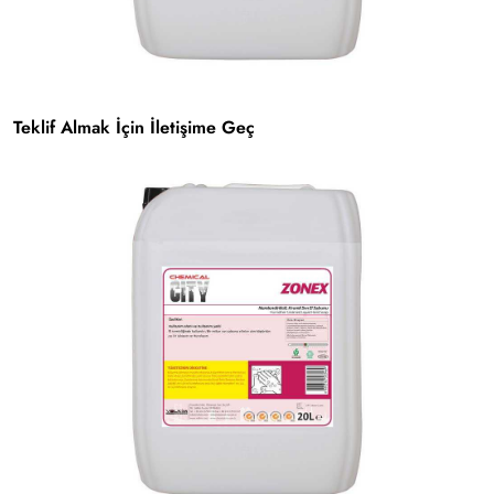
Teklif Almak İçin İletişime Geç